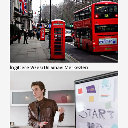
İngiltere Vizesi Dil Sınavı Merkezleri