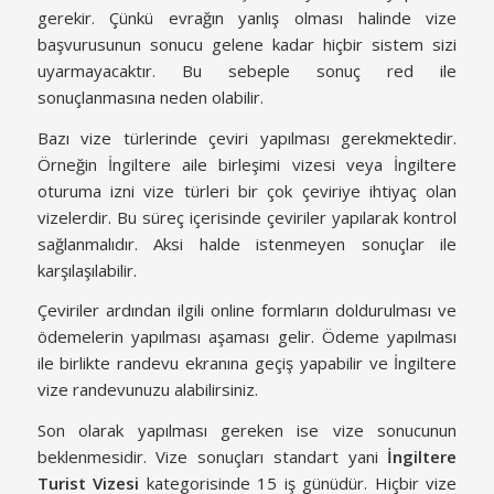
gerekir. Çünkü evrağın yanlış olması halinde vize
başvurusunun sonucu gelene kadar hiçbir sistem sizi
uyarmayacaktır. Bu sebeple sonuç red ile
sonuçlanmasına neden olabilir.
Bazı vize türlerinde çeviri yapılması gerekmektedir.
Örneğin İngiltere aile birleşimi vizesi veya İngiltere
oturuma izni vize türleri bir çok çeviriye ihtiyaç olan
vizelerdir. Bu süreç içerisinde çeviriler yapılarak kontrol
sağlanmalıdır. Aksi halde istenmeyen sonuçlar ile
karşılaşılabilir.
Çeviriler ardından ilgili online formların doldurulması ve
ödemelerin yapılması aşaması gelir. Ödeme yapılması
ile birlikte randevu ekranına geçiş yapabilir ve İngiltere
vize randevunuzu alabilirsiniz.
Son olarak yapılması gereken ise vize sonucunun
beklenmesidir. Vize sonuçları standart yani
İngiltere
Turist Vizesi
kategorisinde 15 iş günüdür. Hiçbir vize