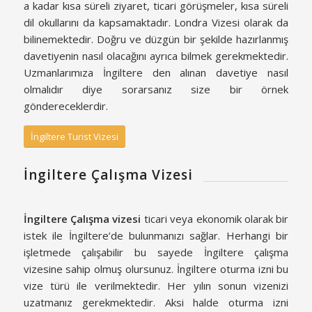
a kadar kısa süreli ziyaret, ticari görüşmeler, kısa süreli
dil okullarını da kapsamaktadır. Londra Vizesi olarak da
bilinemektedir. Doğru ve düzgün bir şekilde hazırlanmış
davetiyenin nasıl olacağını ayrıca bilmek gerekmektedir.
Uzmanlarımıza İngiltere den alınan davetiye nasıl
olmalıdır diye sorarsanız size bir örnek
göndereceklerdir.
İngiltere Turist Vizesi
İngiltere Çalışma Vizesi
İngiltere Çalışma vizesi
ticari veya ekonomik olarak bir
istek ile İngiltere’de bulunmanızı sağlar. Herhangi bir
işletmede çalışabilir bu sayede İngiltere çalışma
vizesine sahip olmuş olursunuz. İngiltere oturma izni bu
vize türü ile verilmektedir. Her yılın sonun vizenizi
uzatmanız gerekmektedir. Aksi halde oturma izni