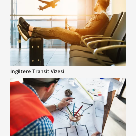
İngiltere Transit Vizesi