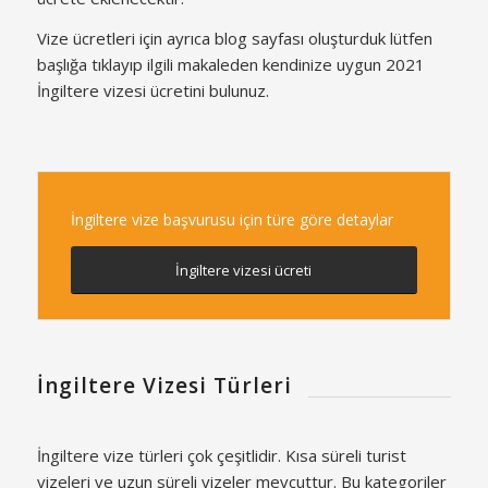
Vize ücretleri için ayrıca blog sayfası oluşturduk lütfen
başlığa tıklayıp ilgili makaleden kendinize uygun 2021
İngiltere vizesi ücretini bulunuz.
İngiltere vize başvurusu için türe göre detaylar
İngiltere vizesi ücreti
İngiltere Vizesi Türleri
İngiltere vize türleri çok çeşitlidir. Kısa süreli turist
vizeleri ve uzun süreli vizeler mevcuttur. Bu kategoriler