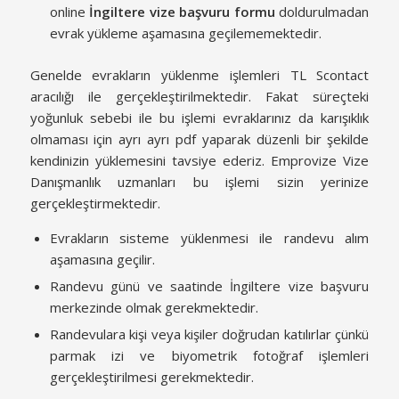
online
İngiltere vize başvuru formu
doldurulmadan
evrak yükleme aşamasına geçilememektedir.
Genelde evrakların yüklenme işlemleri TL Scontact
aracılığı ile gerçekleştirilmektedir. Fakat süreçteki
yoğunluk sebebi ile bu işlemi evraklarınız da karışıklık
olmaması için ayrı ayrı pdf yaparak düzenli bir şekilde
kendinizin yüklemesini tavsiye ederiz. Emprovize Vize
Danışmanlık uzmanları bu işlemi sizin yerinize
gerçekleştirmektedir.
Evrakların sisteme yüklenmesi ile randevu alım
aşamasına geçilir.
Randevu günü ve saatinde İngiltere vize başvuru
merkezinde olmak gerekmektedir.
Randevulara kişi veya kişiler doğrudan katılırlar çünkü
parmak izi ve biyometrik fotoğraf işlemleri
gerçekleştirilmesi gerekmektedir.