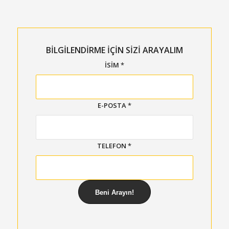
BİLGİLENDİRME İÇİN SİZİ ARAYALIM
İSIM
*
E-POSTA
*
TELEFON
*