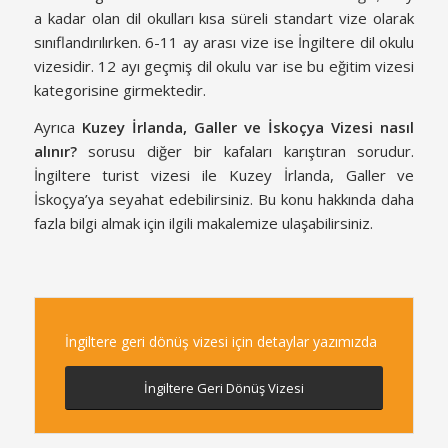
a kadar olan dil okulları kısa süreli standart vize olarak
sınıflandırılırken. 6-11 ay arası vize ise İngiltere dil okulu
vizesidir. 12 ayı geçmiş dil okulu var ise bu eğitim vizesi
kategorisine girmektedir.
Ayrıca
Kuzey İrlanda, Galler ve İskoçya Vizesi nasıl
alınır
?
sorusu diğer bir kafaları karıştıran sorudur.
İngiltere turist vizesi ile Kuzey İrlanda, Galler ve
İskoçya’ya seyahat edebilirsiniz. Bu konu hakkında daha
fazla bilgi almak için ilgili makalemize ulaşabilirsiniz.
İngiltere geri dönüş vizesi için detaylar yazımızda
İngiltere Geri Dönüş Vizesi