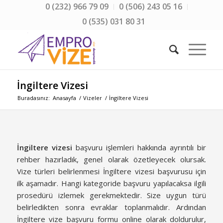
0 (232) 966 79 09
0 (506) 243 05 16
0 (535) 031 80 31
İngiltere Vizesi
Buradasınız:
Anasayfa
/
Vizeler
/
İngiltere Vizesi
İngiltere vizesi
başvuru işlemleri hakkında ayrıntılı bir
rehber hazırladık, genel olarak özetleyecek olursak.
Vize türleri belirlenmesi İngiltere vizesi başvurusu için
ilk aşamadır. Hangi kategoride başvuru yapılacaksa ilgili
prosedürü izlemek gerekmektedir. Size uygun türü
belirledikten sonra evraklar toplanmalıdır. Ardından
İngiltere vize başvuru formu online olarak doldurulur,