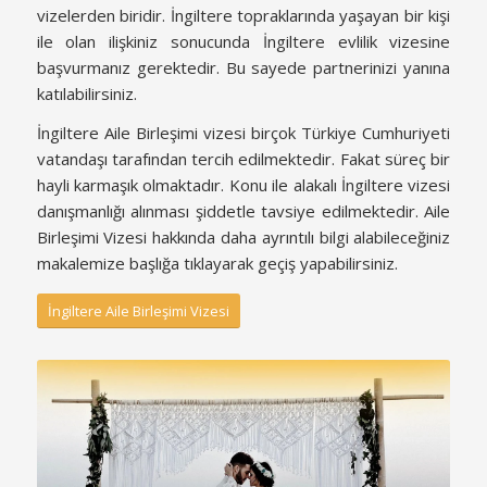
vizelerden biridir. İngiltere topraklarında yaşayan bir kişi
ile olan ilişkiniz sonucunda İngiltere evlilik vizesine
başvurmanız gerektedir. Bu sayede partnerinizi yanına
katılabilirsiniz.
İngiltere Aile Birleşimi vizesi birçok Türkiye Cumhuriyeti
vatandaşı tarafından tercih edilmektedir. Fakat süreç bir
hayli karmaşık olmaktadır. Konu ile alakalı İngiltere vizesi
danışmanlığı alınması şiddetle tavsiye edilmektedir. Aile
Birleşimi Vizesi hakkında daha ayrıntılı bilgi alabileceğiniz
makalemize başlığa tıklayarak geçiş yapabilirsiniz.
İngiltere Aile Birleşimi Vizesi