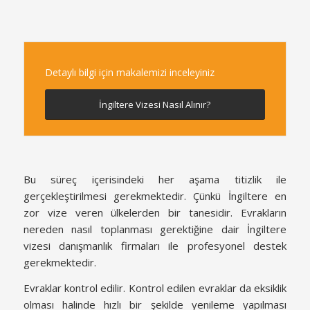
Detaylı bilgi için makalemizi inceleyiniz
İngiltere Vizesi Nasıl Alınır?
Bu süreç içerisindeki her aşama titizlik ile
gerçekleştirilmesi gerekmektedir. Çünkü İngiltere en
zor vize veren ülkelerden bir tanesidir. Evrakların
nereden nasıl toplanması gerektiğine dair İngiltere
vizesi danışmanlık firmaları ile profesyonel destek
gerekmektedir.
Evraklar kontrol edilir. Kontrol edilen evraklar da eksiklik
olması halinde hızlı bir şekilde yenileme yapılması