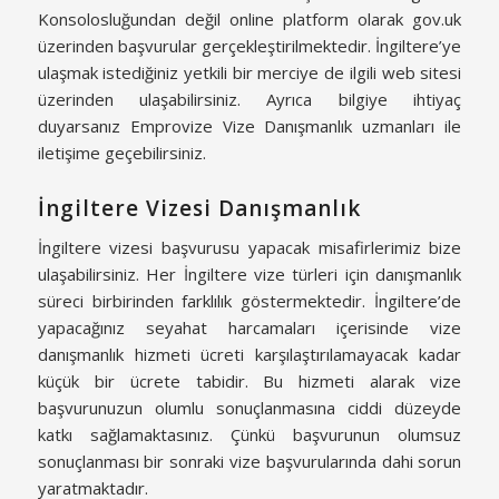
Konsolosluğundan değil online platform olarak gov.uk
üzerinden başvurular gerçekleştirilmektedir. İngiltere’ye
ulaşmak istediğiniz yetkili bir merciye de ilgili web sitesi
üzerinden ulaşabilirsiniz. Ayrıca bilgiye ihtiyaç
duyarsanız Emprovize Vize Danışmanlık uzmanları ile
iletişime geçebilirsiniz.
İngiltere Vizesi Danışmanlık
İngiltere vizesi başvurusu yapacak misafirlerimiz bize
ulaşabilirsiniz. Her İngiltere vize türleri için danışmanlık
süreci birbirinden farklılık göstermektedir. İngiltere’de
yapacağınız seyahat harcamaları içerisinde vize
danışmanlık hizmeti ücreti karşılaştırılamayacak kadar
küçük bir ücrete tabidir. Bu hizmeti alarak vize
başvurunuzun olumlu sonuçlanmasına ciddi düzeyde
katkı sağlamaktasınız. Çünkü başvurunun olumsuz
sonuçlanması bir sonraki vize başvurularında dahi sorun
yaratmaktadır.