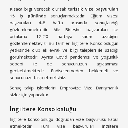
Kısaca bilgi verecek olursak t
uristik vize başvuruları
15 iş gününde
sonuçlanmaktadır. Eğitim vizesi
başvuruları 4-8 hafta arasında sonuçlandığı
gözlemlenmektedir. Aile Birleşimi başvuruları ise
ortalama 12-20 haftaya kadar uzadığını
gözlemlemekteyiz. Bu tarihler İngiltere Konsolosluğun
yetkisinde olup ek evrak ve bilgi talepleri ile uzadığı
görülmektedir. Ayrıca Covid pandemisi ve yoğunluk
sebebi ile de sonucunuzun açıklanması
gecikebilmektedir. Endişelenmeden beklemeli ve
sonucunuzu takip etmelisiniz.
Sonuç takip işlemlerini Emprovize Vize Danışmanlık
sizler için yapacaktır.
İngiltere Konsolosluğu
İngiltere konsolosluğu doğrudan vize başvurusu kabul
etmektedir. Tüm vize başvuruları İngiltere