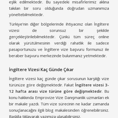
eşlik edilmektedir. Bu sayedeki misafirlerimiz aklına
takılan bir soru olduğunda doğrudan uzmanımıza
yöneltebilmektedir.
Türkiye’nin diğer bölgelerinde ihtiyacınız olan İngiltere
vizesi de sorunsuz bir şekilde
gerçekleştirilebilmektedir. Çünkü tüm süreç online
olarak yürütülmesinin verdiği rahatlık ile sadece
pasaportunuzu ve İngiltere vize başvuru formunuz ile
beraber başvuru merkezinde bulunmanız yetmektedir.
İngiltere Vizesi Kaç Günde Çıkar
İngiltere vizesi kaç günde çıkar sorusunun karşılığı vize
türünüze göre değişmektedir. Fakat
İngiltere vizesi 3-
12 hafta arası vize türüne göre değişmektedir
. Bu
konu hakkında Emprovize Vize Danışmanlık uzmanları ek
bir makale yazdı. Tüm vize sürecinin ne kadar zamanda
sonuçlanacağını ilgili blog makalesinden öğrenebilirsiniz.
Başlığa tıklayarak yazımıza ulaşabilirsiniz.