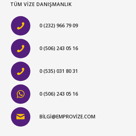
TÜM VIZE DANIŞMANLIK
0 (232) 966 79 09
0 (506) 243 05 16
0 (535) 031 80 31
0 (506) 243 05 16
BILGI@EMPROVIZE.COM