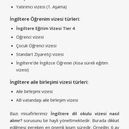
Yatırımcı vizesi (1. Aşama)
İngiltere Öğrenim vizesi türleri:
İngiltere Eğitim Vizesi Tier 4
Öğrenci vizesi
Çocuk Öğrenci vizesi
Standart Ziyaretçi vizesi
İngiltere’de İngilizce Öğrenin (Kısa süreli eğitim
vizesi)
İngiltere aile birleşimi vizesi türleri:
Aile birleşimi vizesi
AB vatandaşı aile birleşim vizesi
Bazı misafirlerimiz
İngiltere dil okulu vizesi nasıl
alınır
?
sorusunu bir hayli yöneltmektedir. Burada dikkat
edilmesi gereken en önemli kısım süredir. Örneğin; 6 ay