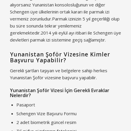
alıyorsanız Yunanistan konsolosluğunun ve diğer
Schengen üye ülkelerinin ortak kararı ile parmak izi
vermeniz zorunludur.Parmak izinizin 5 yıl geçerliliği olup
bu süre sonunda tekrar yenilemeniz
gerekmektedir.2014 yılı eylül ayı itibari ile Schengen üye
devletleri parmak izi sistemine geçiş sağlamıştır.
Yunanistan Şoför Vizesine Kimler
Başvuru Yapabilir?
Gerekli şartları taşıyan ve belgelere sahip herkes
Yunanistan Şoför vizesine başvuru yapabilir.
Yunanistan Şoför Vizesi İçin Gerekli Evraklar
Nelerdir?
Pasaport
Schengen Vize Başvuru Formu
2 adet biometrik güncel resim