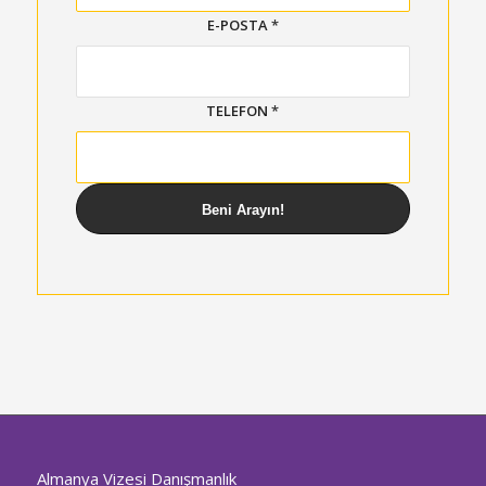
E-POSTA
*
TELEFON
*
Almanya Vizesi Danışmanlık