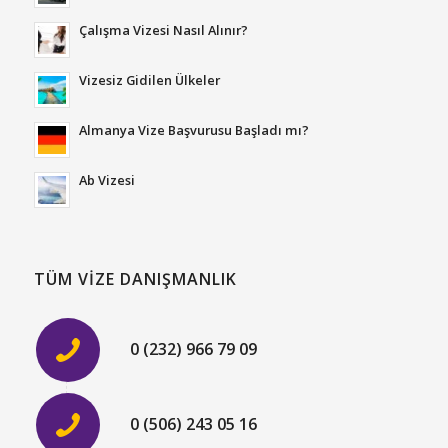
Çalışma Vizesi Nasıl Alınır?
Vizesiz Gidilen Ülkeler
Almanya Vize Başvurusu Başladı mı?
Ab Vizesi
TÜM VIZE DANIŞMANLIK
0 (232) 966 79 09
0 (506) 243 05 16