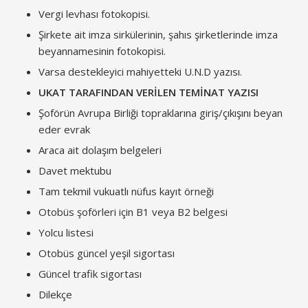
Vergi levhası fotokopisi.
Şirkete ait imza sirkülerinin, şahıs şirketlerinde imza
beyannamesinin fotokopisi.
Varsa destekleyici mahiyetteki U.N.D yazısı.
UKAT TARAFINDAN VERİLEN TEMİNAT YAZISI
Şoförün Avrupa Birliği topraklarına giriş/çıkışını beyan
eder evrak
Araca ait dolaşım belgeleri
Davet mektubu
Tam tekmil vukuatlı nüfus kayıt örneği
Otobüs şoförleri için B1 veya B2 belgesi
Yolcu listesi
Otobüs güncel yeşil sigortası
Güncel trafik sigortası
Dilekçe