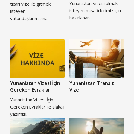
Yunanistan Vizesi almak
ticari vize ile gitmek
isteyen misafirlerimiz için
isteyen
hazırlanan…
vatandaşlarımızın…
Yunanistan Vizesi İçin
Yunanistan Transit
Gereken Evraklar
Vize
Yunanistan Vizesi İçin
Gereken Evraklar ile alakalı
yazımızı…