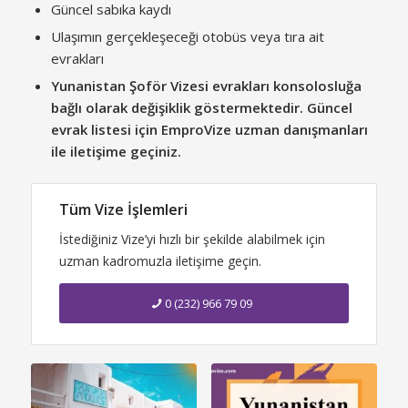
Güncel sabıka kaydı
Ulaşımın gerçekleşeceği otobüs veya tıra ait
evrakları
Yunanistan Şoför Vizesi evrakları konsolosluğa
bağlı olarak değişiklik göstermektedir. Güncel
evrak listesi için EmproVize uzman danışmanları
ile iletişime geçiniz.
Tüm Vize İşlemleri
İstediğiniz Vize’yi hızlı bir şekilde alabilmek için
uzman kadromuzla iletişime geçin.
0 (232) 966 79 09