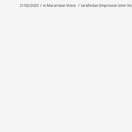
/
/
21/02/2020
in
Macaristan Vizesi
tarafından
Emprovize İzmir Vi