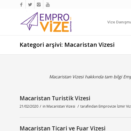
Vize Danışma
Kategori arşivi: Macaristan Vizesi
Macaristan Vizesi hakkında tam bilgi Emp
Macaristan Turistik Vizesi
/
/
21/02/2020
in
Macaristan Vizesi
tarafından
Emprovize İzmir Vi
Macaristan Ticari ve Fuar Vizesi