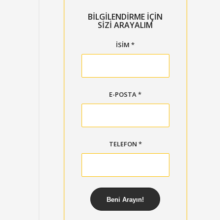
BİLGİLENDİRME İÇİN
SİZİ ARAYALIM
İSIM
*
E-POSTA
*
TELEFON
*