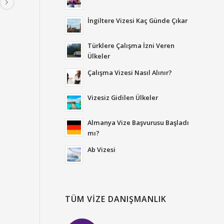
İngiltere Vizesi Kaç Günde Çıkar
Türklere Çalışma İzni Veren
Ülkeler
Çalışma Vizesi Nasıl Alınır?
Vizesiz Gidilen Ülkeler
Almanya Vize Başvurusu Başladı
mı?
Ab Vizesi
TÜM VIZE DANIŞMANLIK