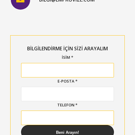
BİLGİLENDİRME İÇİN SİZİ ARAYALIM
İSIM
*
E-POSTA
*
TELEFON
*