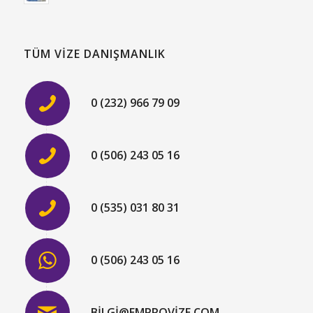
TÜM VIZE DANIŞMANLIK
0 (232) 966 79 09
0 (506) 243 05 16
0 (535) 031 80 31
0 (506) 243 05 16
BILGI@EMPROVIZE.COM