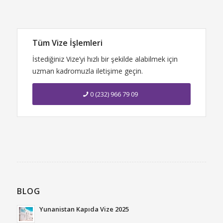
Tüm Vize İşlemleri
İstediğiniz Vize’yi hızlı bir şekilde alabilmek için
uzman kadromuzla iletişime geçin.
0 (232) 966 79 09
BLOG
Yunanistan Kapıda Vize 2025