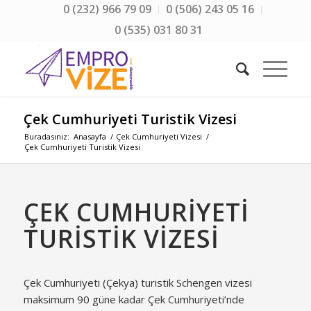
0 (232) 966 79 09
0 (506) 243 05 16
0 (535) 031 80 31
Çek Cumhuriyeti Turistik Vizesi
Buradasınız:
Anasayfa
/
Çek Cumhuriyeti Vizesi
/
Çek Cumhuriyeti Turistik Vizesi
ÇEK CUMHURIYETI
TURISTIK VIZESI
Çek Cumhuriyeti (Çekya) turistik Schengen vizesi
maksimum 90 güne kadar Çek Cumhuriyeti’nde