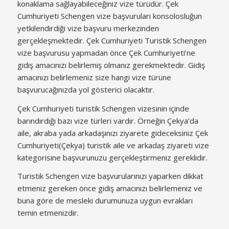
konaklama sağlayabileceğiniz vize türüdür. Çek
Cumhuriyeti Schengen vize başvuruları konsolosluğun
yetkilendirdiği vize başvuru merkezinden
gerçekleşmektedir. Çek Cumhuriyeti Turistik Schengen
vize başvurusu yapmadan önce Çek Cumhuriyeti’ne
gidiş amacınızı belirlemiş olmanız gerekmektedir. Gidiş
amacınızı belirlemeniz size hangi vize türüne
başvurucağınızda yol gösterici olacaktır.
Çek Cumhuriyeti turistik Schengen vizesinin içinde
barındırdığı bazı vize türleri vardır. Örneğin Çekya’da
aile, akraba yada arkadaşınızı ziyarete gideceksiniz Çek
Cumhuriyeti(Çekya) turistik aile ve arkadaş ziyareti vize
kategorisine başvurunuzu gerçekleştirmeniz gereklidir.
Turistik Schengen vize başvurularınızı yaparken dikkat
etmeniz gereken önce gidiş amacınızı belirlemeniz ve
buna göre de mesleki durumunuza uygun evrakları
temin etmenizdir.