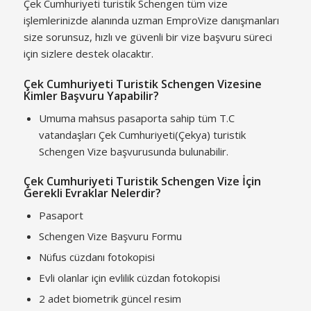
Çek Cumhuriyeti turistik Schengen tüm vize
işlemlerinizde alanında uzman EmproVize danışmanları
size sorunsuz, hızlı ve güvenli bir vize başvuru süreci
için sizlere destek olacaktır.
Çek Cumhuriyeti Turistik Schengen Vizesine
Kimler Başvuru Yapabilir?
Umuma mahsus pasaporta sahip tüm T.C
vatandaşları Çek Cumhuriyeti(Çekya) turistik
Schengen Vize başvurusunda bulunabilir.
Çek Cumhuriyeti Turistik Schengen Vize İçin
Gerekli Evraklar Nelerdir?
Pasaport
Schengen Vize Başvuru Formu
Nüfus cüzdanı fotokopisi
Evli olanlar için evlilik cüzdan fotokopisi
2 adet biometrik güncel resim